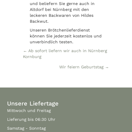
und beliefern Sie gerne auch in
Altdorf bei Nürnberg mit den
leckeren Backwaren von Hildes
Backwut.
Unseren Brötchenlieferdienst
können Sie jederzeit kostenlos und
unverbindlich testen.
Posts
← Ab sofort liefern wir auch in Nürnberg
Kornburg
navigation
Wir feiern Geburtstag →
Unsere Liefertage
Mittwoch und Freitag
Lieferung bis 06:30 Uhr
Samstag - Sonntag