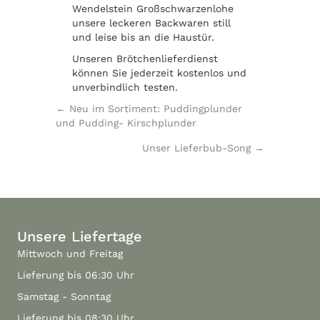
Wendelstein Großschwarzenlohe
unsere leckeren Backwaren still
und leise bis an die Haustür.
Unseren Brötchenlieferdienst
können Sie jederzeit kostenlos und
unverbindlich testen.
Posts
← Neu im Sortiment: Puddingplunder
und Pudding- Kirschplunder
navigation
Unser Lieferbub-Song →
Unsere Liefertage
Mittwoch und Freitag
Lieferung bis 06:30 Uhr
Samstag - Sonntag
Lieferung bis 08:30 Uhr